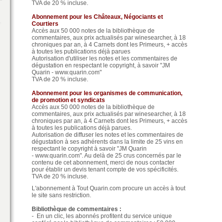
TVA de 20 % incluse.
Abonnement pour les Châteaux, Négociants et
Courtiers
Accès aux 50 000 notes de la bibliothèque de
commentaires, aux prix actualisés par winesearcher, à 18
chroniques par an, à 4 Carnets dont les Primeurs, + accès
à toutes les publications déjà parues
Autorisation d'utiliser les notes et les commentaires de
dégustation en respectant le copyright, à savoir "JM
Quarin - www.quarin.com"
TVA de 20 % incluse.
Abonnement pour les organismes de communication,
de promotion et syndicats
Accès aux 50 000 notes de la bibliothèque de
commentaires, aux prix actualisés par winesearcher, à 18
chroniques par an, à 4 Carnets dont les Primeurs, + accès
à toutes les publications déjà parues.
Autorisation de diffuser les notes et les commentaires de
dégustation à ses adhérents dans la limite de 25 vins en
respectant le copyright à savoir "JM Quarin
- www.quarin.com". Au delà de 25 crus concernés par le
contenu de cet abonnement, merci de nous contacter
pour établir un devis tenant compte de vos spécificités.
TVA de 20 % incluse.
L'abonnement à Tout Quarin.com procure un accès à tout
le site sans restriction.
Bibliothèque de commentaires :
- En un clic, les abonnés profitent du service unique