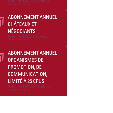
S'abonner
105,00 €
Bordeaux
Primeurs inclus
ABONNEMENT ANNUEL
CHÂTEAUX ET
NÉGOCIANTS
S'abonner
185,00 €
Bordeaux
Primeurs inclus
ABONNEMENT ANNUEL
ORGANISMES DE
PROMOTION, DE
COMMUNICATION,
LIMITÉ À 25 CRUS
S'abonner
1200,00 €
Bordeaux
Primeurs inclus