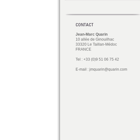
CONTACT
Jean-Marc Quarin
10 allée de Ginouilhac
33320 Le Taillan-Médoc
FRANCE
Tel : +33 (0)9 51 06 75 42
E-mail :
jmquarin@quarin.com