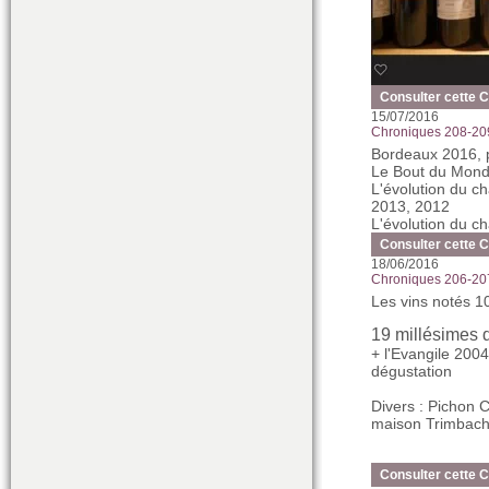
Consulter cette 
15/07/2016
Chroniques 208-20
Bordeaux 2016, 
Le Bout du Monde
L'évolution du c
2013, 2012
L'évolution du 
Consulter cette 
18/06/2016
Chroniques 206-20
Les vins notés 10
19 millésimes 
+ l'Evangile 200
dégustation
Divers : Pichon 
maison Trimba
Consulter cette 