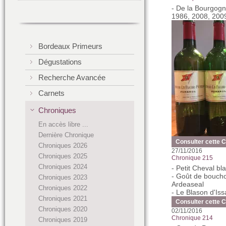
- De la Bourgogn
1986, 2008, 200
Bordeaux Primeurs
Dégustations
Recherche Avancée
Carnets
Chroniques
En accès libre ...
Dernière Chronique
Consulter cette 
Chroniques 2026
27/11/2016
Chroniques 2025
Chronique 215
Chroniques 2024
- Petit Cheval b
- Goût de bouchon
Chroniques 2023
Ardeaseal
Chroniques 2022
- Le Blason d'I
Chroniques 2021
Consulter cette 
Chroniques 2020
02/11/2016
Chronique 214
Chroniques 2019