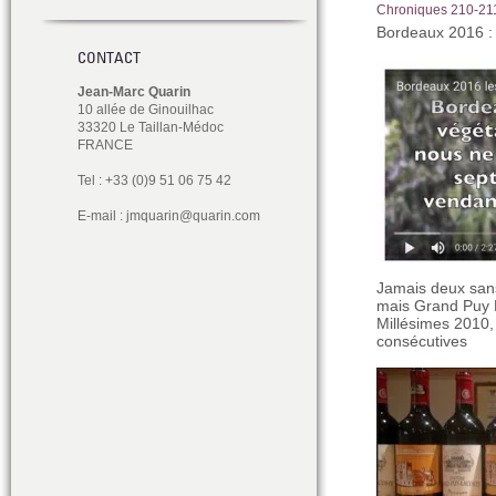
Chroniques 210-21
Bordeaux 2016 : 
CONTACT
Jean-Marc Quarin
10 allée de Ginouilhac
33320 Le Taillan-Médoc
FRANCE
Tel : +33 (0)9 51 06 75 42
E-mail :
jmquarin@quarin.com
Jamais deux sans
mais Grand Puy L
Millésimes 2010
consécutives