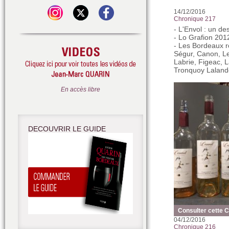
14/12/2016
Chronique 217
- L'Envol : un de
- Lo Grafion 
- Les Bordeaux r
Ségur, Canon, Le
Labrie, Figeac, 
Tronquoy Laland
En accès libre
DECOUVRIR LE GUIDE
Consulter cette 
04/12/2016
Chronique 216