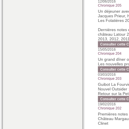
12/06/2016
Chronique 205
Un déjeuner ave
Jacques Prieur,
Les Folatières 
Dernières notes 
château Latour 2
2013, 2012, 2011
Consulter cette 
15/05/2016
Chronique 204
Un grand dîner o
Les nouvelles p
Consulter cette 
03/03/2016
Chronique 203
Guibot La Fourvie
Nouvel Outsider 
Retour sur la Pe
Consulter cette 
19/02/2016
Chronique 202
Premières notes
Château Margaux
Clinet