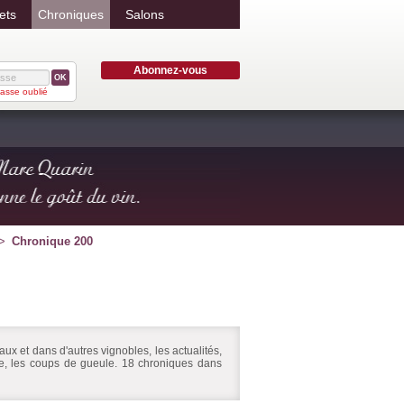
ets
Chroniques
Salons
Abonnez-vous
OK
asse oublié
Chronique 200
ux et dans d'autres vignobles, les actualités,
ire, les coups de gueule. 18 chroniques dans