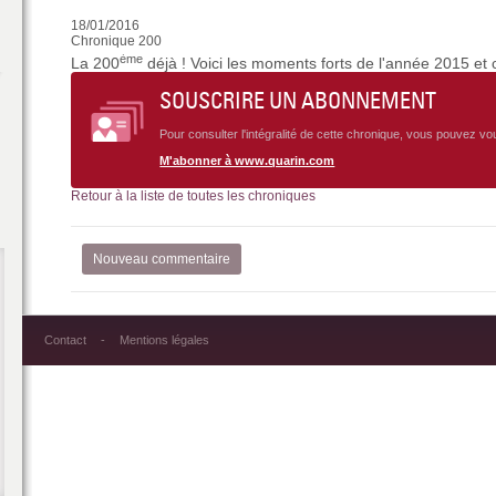
18/01/2016
Chronique 200
ème
La 200
déjà ! Voici les moments forts de l'année 2015 et
SOUSCRIRE UN ABONNEMENT
Pour consulter l'intégralité de cette chronique, vous pouvez v
M'abonner à www.quarin.com
Retour à la liste de toutes les chroniques
Nouveau commentaire
Contact
Mentions légales