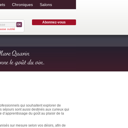
ets
Chroniques
Salons
Abonnez-vous
OK
asse oublié
ofessionnels qui souhaitent explorer de
es séjours sont aussi destinés aux curieux qui
 d’apprentissage du goût au plaisir de la
isés sur mesure selon vos désirs, afin de