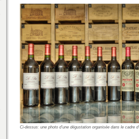
Ci-dessus: une photo d’une dégustation organisée dans le cadre d’