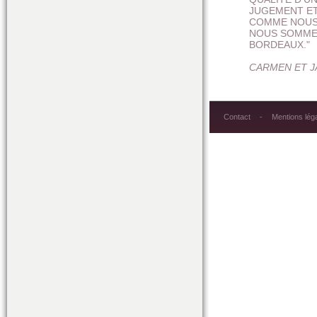
JUGEMENT ET
COMME NOUS 
NOUS SOMMES
BORDEAUX."
CARMEN ET 
Contact
Mentions lég