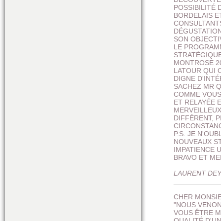
POSSIBILITÉ
BORDELAIS E
CONSULTANTS
DÉGUSTATION
SON OBJECTIV
LE PROGRAMM
STRATÉGIQUE
MONTROSE 20
LATOUR QUI 
DIGNE D'INT
SACHEZ MR Q
COMME VOUS 
ET RELAYÉE 
MERVEILLEUX 
DIFFÉRENT, 
CIRCONSTAN
P.S. JE N'OU
NOUVEAUX ST
IMPATIENCE 
BRAVO ET ME
LAURENT DEY
___________
CHER MONSIE
"NOUS VENON
VOUS ÊTRE M
QUALITÉ D'U