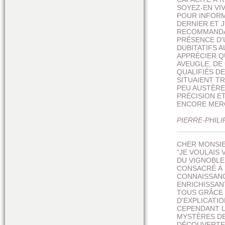
SOYEZ-EN VI
POUR INFORM
DERNIER ET J
RECOMMANDAT
PRÉSENCE D'U
DUBITATIFS 
APPRÉCIER QU
AVEUGLE, DE
QUALIFIÉS DE
SITUAIENT T
PEU AUSTÈRE 
PRÉCISION ET
ENCORE MERCI
PIERRE-PHIL
___________
CHER MONSIE
"JE VOULAIS
DU VIGNOBLE
CONSACRÉ À 
CONNAISSANC
ENRICHISSAN
TOUS GRÂCE 
D'EXPLICATI
CEPENDANT L
MYSTÈRES DE
DÉCOUVERTE 