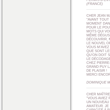
(FRANCE)
___________
CHER JEAN M
"AVANT TOUT
MOMENT DANS
POUR LE POU
MOTS QUI VON
MÊME DÉGUST
DÉCOUVRIR, 
LE NOUVEL O
VOUS M'AVEZ
QUE SONT LE
QU'ON DOIT 
LE DÉCODAGE 
CHEZ PIERRE
GRAND PUY LA
DE PLAISIR !
MERCI ENCOR
DOMINIQUE 
___________
CHER MAÎTRE
"VOUS AVIEZ 
UN NOUVEAU 
AMATEUR. JE 
CAPACITÉ À 