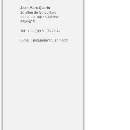
Jean-Marc Quarin
10 allée de Ginouilhac
33320 Le Taillan-Médoc
FRANCE
Tel : +33 (0)9 51 06 75 42
E-mail :
jmquarin@quarin.com