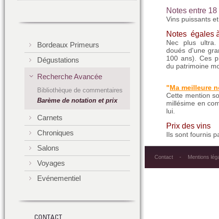
Notes entre
18 
Vins puissants et
Notes égales à
Nec plus ultra.
Bordeaux Primeurs
doués d'une gran
100 ans). Ces pi
Dégustations
du patrimoine mo
Recherche Avancée
"
Ma meilleure n
Bibliothèque de commentaires
Cette mention sou
Barème de notation et prix
millésime en com
lui.
Carnets
Prix des vins
Chroniques
Ils sont fournis
Salons
Contact
Mentions lég
Voyages
Evénementiel
CONTACT