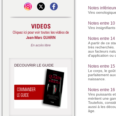
Notes inférieu
Vins oenologique
Notes entre 10
Vins insignifiants
Notes entre 14 
A partir de ce st
En accès libre
très recherchés.
aux facteurs nat
d'application ou 
DECOUVRIR LE GUIDE
Notes entre 15 
Le corps, le goût
parfaitement aux
naissance.
Notes entre 16 
Vins puissants et 
méritent une gar
Toutefois, consid
aussi à les décou
âge.