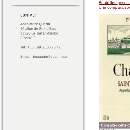
Bouteilles prise
Une comparaison 
CONTACT
Jean-Marc Quarin
10 allée de Ginouilhac
33320 Le Taillan-Médoc
FRANCE
Tel : +33 (0)9 51 06 75 42
E-mail :
jmquarin@quarin.com
Consulter cette 