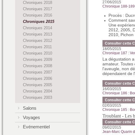
27/06/2015
Chroniques 2018
Chronique 188-189 :
Chroniques 2017
Chroniques 2016
Procès : Ducr
Comment savoi
Chroniques 2015
Une expérienc
Chroniques 2014
2012, 2005, 
Chroniques 2013
2010, Pichon
Chroniques 2012
Consulter cette 
Chroniques 2011
18/05/2015
Chroniques 2010
Chronique 187 : Ve
La dégustation a
Chroniques 2009
amateur. Toutes o
Chroniques 2008
l'aveugle, non dé
Chroniques 2007
dépendaient de l'
Chroniques 2006
Consulter cette 
Chroniques 2005
16/03/2015
Chroniques 2004
Chronique 186 : Bo
Chroniques 2003
Consulter cette 
02/03/2015
Salons
Chronique 185 : Bo
Troublant - Les b
Voyages
Consulter cette 
Evénementiel
09/02/2015
Jean-Marc Quarin d