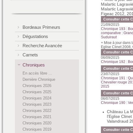
Malartic Lagravi
Malartic Lagravi
Figeac 2012, 20
Consulter cette 
21/09/2015
Bordeaux Primeurs
Chronique 193 : Bor
comparative : Grand
Dégustations
Suduiraut
+ Mise à jour dans
Recherche Avancée
Eglise Clinet 2008,
Consulter cette 
Carnets
06/09/2015
Chronique 192 : Bo
Chroniques
Consulter cette 
En accès libre ...
23/07/2015
Chronique 191 : Que
Dernière Chronique
Chevalier rouge 20
Chroniques 2026
2015
Chroniques 2025
Consulter cette 
Chroniques 2024
06/07/2015
Chronique 190 : Ve
Chroniques 2023
Chroniques 2022
Château La Mo
l'Eglise Clin
Chroniques 2021
Valandraud 2
Chroniques 2020
Chroniques 2019
Consulter cette 