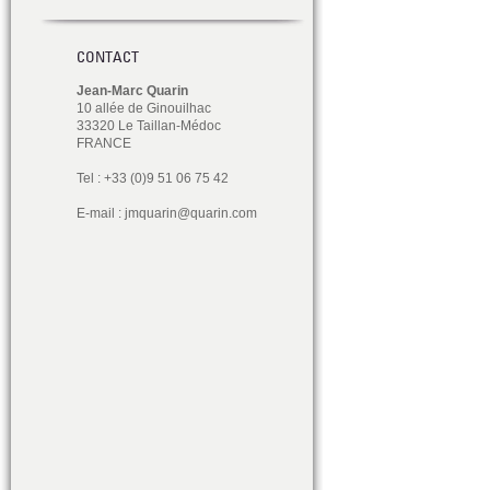
CONTACT
Jean-Marc Quarin
10 allée de Ginouilhac
33320 Le Taillan-Médoc
FRANCE
Tel : +33 (0)9 51 06 75 42
E-mail :
jmquarin@quarin.com