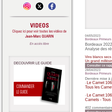
04/05/2023
Bordeaux Primeurs 2
En accès libre
Bordeaux 2022 
Analyse des ré
Vins blancs secs
Un grand millési
DECOUVRIR LE GUIDE
Consulter ce rap
28/04/2023
Bordeaux Primeurs 2
Dernière mise à 
Le Carnet 106 
-
Tous les Carne
Le Carnet 106 
-
Carnets - Tous
402 commentaire