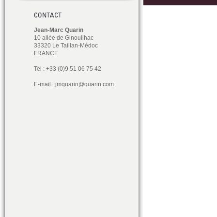
CONTACT
Jean-Marc Quarin
10 allée de Ginouilhac
33320 Le Taillan-Médoc
FRANCE
Tel : +33 (0)9 51 06 75 42
E-mail :
jmquarin@quarin.com