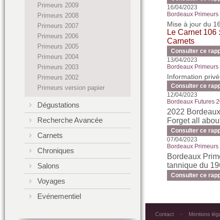
Primeurs 2009
16/04/2023
Bordeaux Primeurs 2
Primeurs 2008
Mise à jour du 1
Primeurs 2007
Le Carnet 106 :
Primeurs 2006
Carnets
Primeurs 2005
Consulter ce rap
Primeurs 2004
13/04/2023
Primeurs 2003
Bordeaux Primeurs 2
Information priv
Primeurs 2002
Consulter ce rap
Primeurs version papier
12/04/2023
Bordeaux Futures 20
Dégustations
2022 Bordeaux 
Recherche Avancée
Forget all abo
Consulter ce rap
Carnets
07/04/2023
Bordeaux Primeurs 2
Chroniques
Bordeaux Prime
tannique du 196
Salons
Consulter ce rap
Voyages
Evénementiel
Contact
Mentions lég