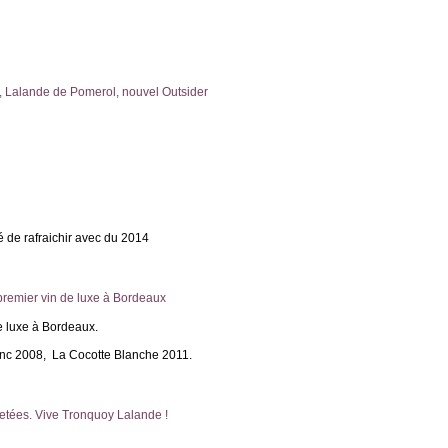
, Lalande de Pomerol, nouvel Outsider
é de rafraichir avec du 2014
premier vin de luxe à Bordeaux
e luxe à Bordeaux.
anc 2008, La Cocotte Blanche 2011.
hetées. Vive Tronquoy Lalande !