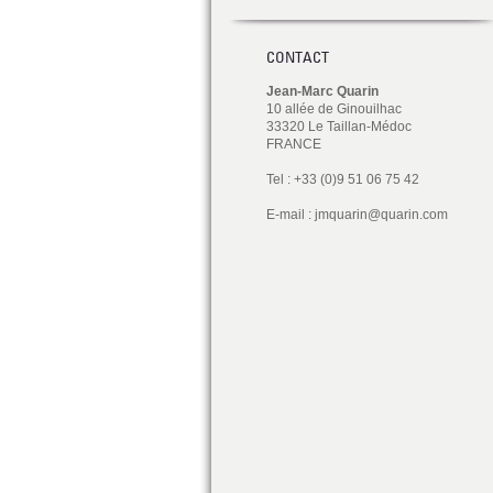
CONTACT
Jean-Marc Quarin
10 allée de Ginouilhac
33320 Le Taillan-Médoc
FRANCE
Tel : +33 (0)9 51 06 75 42
E-mail :
jmquarin@quarin.com