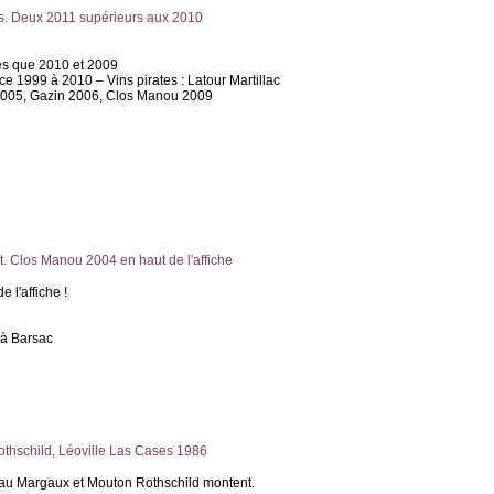
s. Deux 2011 supérieurs aux 2010
res que 2010 et 2009
e 1999 à 2010 – Vins pirates : Latour Martillac
 2005, Gazin 2006, Clos Manou 2009
t. Clos Manou 2004 en haut de l'affiche
 l'affiche !
 à Barsac
thschild, Léoville Las Cases 1986
eau Margaux et Mouton Rothschild montent.