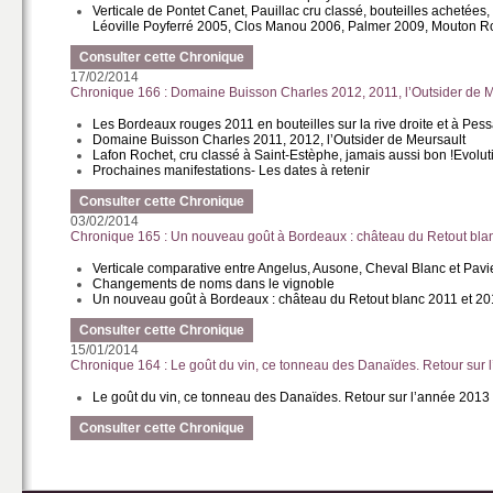
Verticale de Pontet Canet, Pauillac cru classé, bouteilles achetée
Léoville Poyferré 2005, Clos Manou 2006, Palmer 2009, Mouton Ro
Consulter cette Chronique
17/02/2014
Chronique 166 : Domaine Buisson Charles 2012, 2011, l’Outsider de M
Les Bordeaux rouges 2011 en bouteilles sur la rive droite et à Pe
Domaine Buisson Charles 2011, 2012, l’Outsider de Meursault
Lafon Rochet, cru classé à Saint-Estèphe, jamais aussi bon !
Evolut
Prochaines manifestations
- Les dates à retenir
Consulter cette Chronique
03/02/2014
Chronique 165 : Un nouveau goût à Bordeaux : château du Retout blan
Verticale comparative entre Angelus, Ausone, Cheval Blanc et Pavi
Changements de noms dans le vignoble
Un nouveau goût à Bordeaux : château du Retout blanc 2011 et 20
Consulter cette Chronique
15/01/2014
Chronique 164 : Le goût du vin, ce tonneau des Danaïdes. Retour sur 
Le goût du vin, ce tonneau des Danaïdes. Retour sur l’année 2013 
Consulter cette Chronique