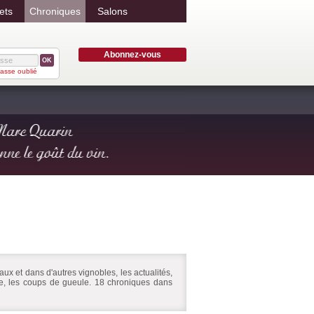
ets
Chroniques
Salons
Abonnez-vous
OK
asse oublié
ux et dans d'autres vignobles, les actualités,
ire, les coups de gueule. 18 chroniques dans