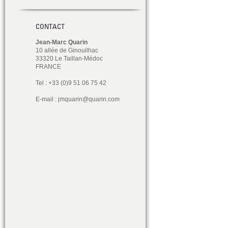
CONTACT
Jean-Marc Quarin
10 allée de Ginouilhac
33320 Le Taillan-Médoc
FRANCE
Tel : +33 (0)9 51 06 75 42
E-mail :
jmquarin@quarin.com