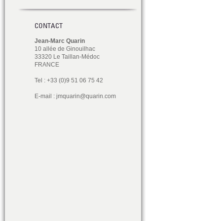
CONTACT
Jean-Marc Quarin
10 allée de Ginouilhac
33320 Le Taillan-Médoc
FRANCE
Tel : +33 (0)9 51 06 75 42
E-mail :
jmquarin@quarin.com