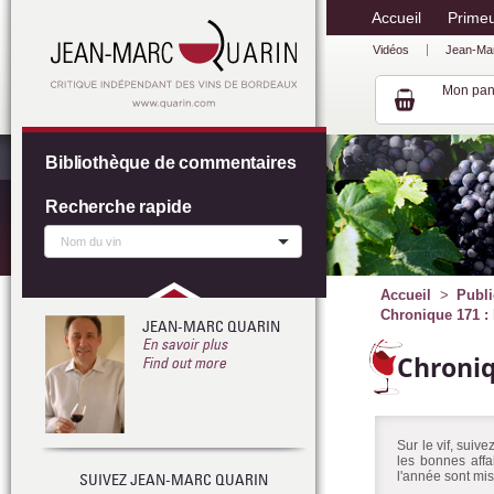
Accueil
Prime
Vidéos
Jean-Ma
Mon pan
Bibliothèque de commentaires
Recherche rapide
Accueil
Publi
Chronique 171 : 
JEAN-MARC QUARIN
En savoir plus
Chroni
Find out more
Sur le vif, suiv
les bonnes affa
l'année sont mis
SUIVEZ JEAN-MARC QUARIN