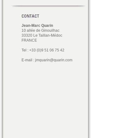
CONTACT
Jean-Marc Quarin
10 allée de Ginouilhac
33320 Le Taillan-Médoc
FRANCE
Tel : +33 (0)9 51 06 75 42
E-mail :
jmquarin@quarin.com