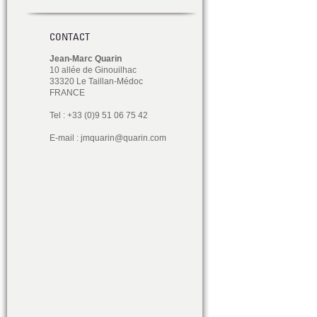
CONTACT
Jean-Marc Quarin
10 allée de Ginouilhac
33320 Le Taillan-Médoc
FRANCE
Tel : +33 (0)9 51 06 75 42
E-mail :
jmquarin@quarin.com