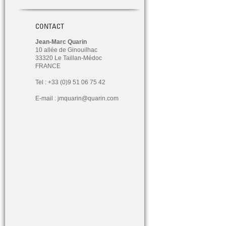
CONTACT
Jean-Marc Quarin
10 allée de Ginouilhac
33320 Le Taillan-Médoc
FRANCE
Tel : +33 (0)9 51 06 75 42
E-mail :
jmquarin@quarin.com