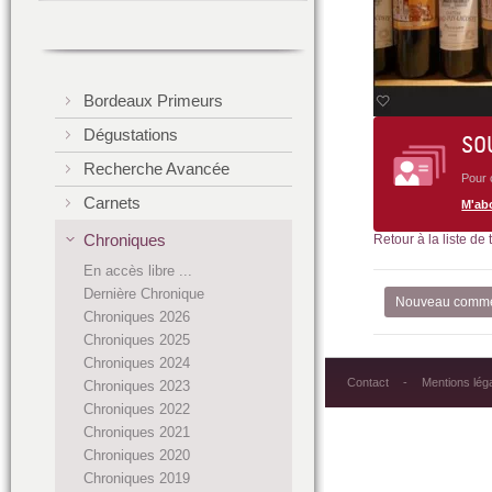
Bordeaux Primeurs
Dégustations
SO
Recherche Avancée
Pour 
Carnets
M'ab
Chroniques
Retour à la liste de
En accès libre ...
Dernière Chronique
Nouveau comme
Chroniques 2026
Chroniques 2025
Chroniques 2024
Contact
Mentions lég
Chroniques 2023
Chroniques 2022
Chroniques 2021
Chroniques 2020
Chroniques 2019