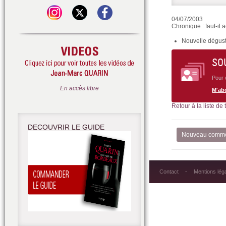
04/07/2003
Chronique : faut-il
Nouvelle dégust
SO
Pour 
En accès libre
M'ab
Retour à la liste de
DECOUVRIR LE GUIDE
Nouveau comme
Contact
Mentions lég