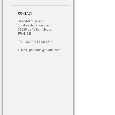
CONTACT
Jean-Marc Quarin
10 allée de Ginouilhac
33320 Le Taillan-Médoc
FRANCE
Tel : +33 (0)9 51 06 75 42
E-mail :
jmquarin@quarin.com