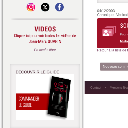
04/12/2003
Chronique : Vertic
SO
Pour 
M'ab
En accès libre
Retour à la liste de
Nouveau comme
DECOUVRIR LE GUIDE
Contact
Mentions lég