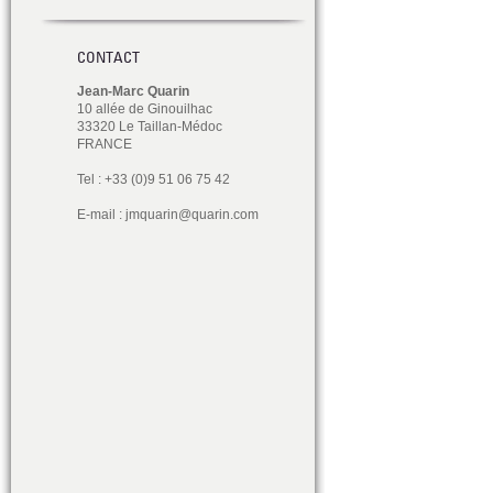
CONTACT
Jean-Marc Quarin
10 allée de Ginouilhac
33320 Le Taillan-Médoc
FRANCE
Tel : +33 (0)9 51 06 75 42
E-mail :
jmquarin@quarin.com