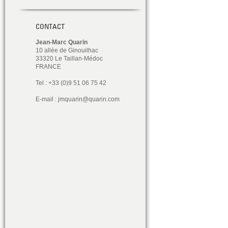
CONTACT
Jean-Marc Quarin
10 allée de Ginouilhac
33320 Le Taillan-Médoc
FRANCE
Tel : +33 (0)9 51 06 75 42
E-mail :
jmquarin@quarin.com