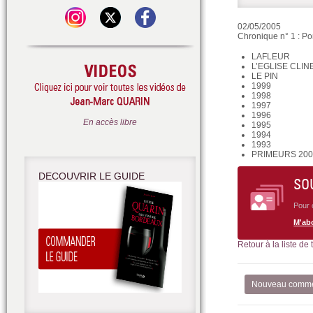
02/05/2005
Chronique n° 1 : Po
LAFLEUR
L’EGLISE CLIN
LE PIN
1999
1998
1997
1996
En accès libre
1995
1994
1993
PRIMEURS 20
DECOUVRIR LE GUIDE
SO
Pour 
M'ab
Retour à la liste de
Nouveau comme