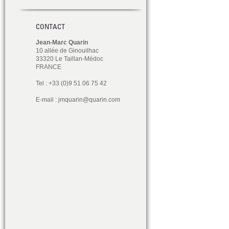
CONTACT
Jean-Marc Quarin
10 allée de Ginouilhac
33320 Le Taillan-Médoc
FRANCE
Tel : +33 (0)9 51 06 75 42
E-mail :
jmquarin@quarin.com