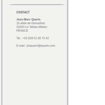
CONTACT
Jean-Marc Quarin
10 allée de Ginouilhac
33320 Le Taillan-Médoc
FRANCE
Tel : +33 (0)9 51 06 75 42
E-mail :
jmquarin@quarin.com