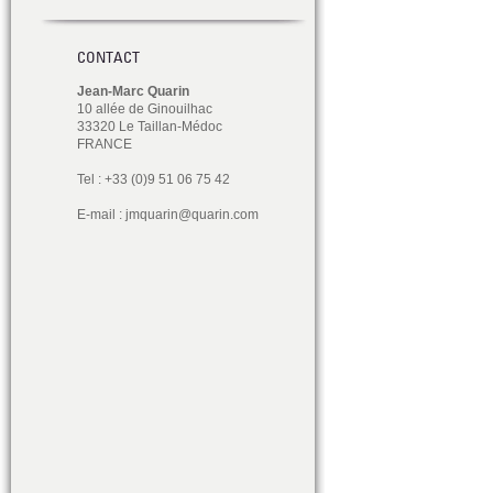
CONTACT
Jean-Marc Quarin
10 allée de Ginouilhac
33320 Le Taillan-Médoc
FRANCE
Tel : +33 (0)9 51 06 75 42
E-mail :
jmquarin@quarin.com