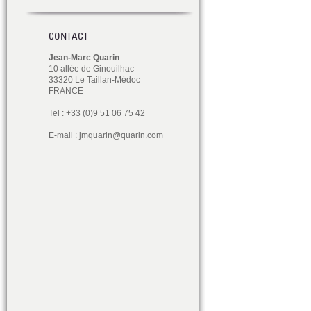
CONTACT
Jean-Marc Quarin
10 allée de Ginouilhac
33320 Le Taillan-Médoc
FRANCE
Tel : +33 (0)9 51 06 75 42
E-mail :
jmquarin@quarin.com