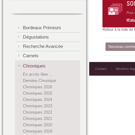
SO
Pour 
M'ab
Bordeaux Primeurs
Retour à la liste de
Dégustations
Recherche Avancée
Nouveau comme
Carnets
Chroniques
Contact
Mentions lég
En accès libre ...
Dernière Chronique
Chroniques 2026
Chroniques 2025
Chroniques 2024
Chroniques 2023
Chroniques 2022
Chroniques 2021
Chroniques 2020
Chroniques 2019