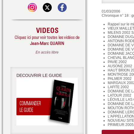
01/03/2006
Chronique n° 18 : 
Rappel sur le m
VIEUX MAILLET
MILENS 2002 Sa
DOMAINE DUG
ANTONIN RODE
DOMAINE DE 
DOMAINE DE V
En accès libre
DOMAINE JACQ
CHEVAL BLANC
PAVIE 2002
AUSONE 2002
HAUT BRION 2
MONTROSE 20
DECOUVRIR LE GUIDE
PALMER 2002
MARGAUX 200
LAFITE 2002
DOMAINE DE L
LATOUR 2002
LÉOVILLE LAS
DOMAINE DE L
MOUTON ROTH
DOMAINE LERO
L'APPELLATION
NOUVEAU SIT
PRIMEUR 2005 