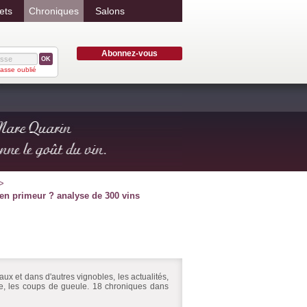
ets
Chroniques
Salons
Abonnez-vous
OK
asse oublié
 en primeur ? analyse de 300 vins
ux et dans d'autres vignobles, les actualités,
ire, les coups de gueule. 18 chroniques dans