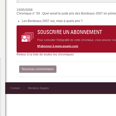
15/05/2008
Chronique n° 59 : Quel serait le juste prix des Bordeaux 2007 en prim
Les Bordeaux 2007 oui, mais à quels prix ?
SOUSCRIRE UN ABONNEMENT
Pour consulter l'intégralité de cette chronique, vous pouvez v
M'abonner à www.quarin.com
Retour à la liste de toutes les chroniques
Nouveau commentaire
Contact
Mentions légales