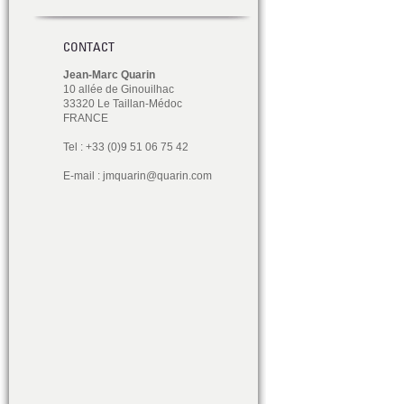
CONTACT
Jean-Marc Quarin
10 allée de Ginouilhac
33320 Le Taillan-Médoc
FRANCE
Tel : +33 (0)9 51 06 75 42
E-mail :
jmquarin@quarin.com