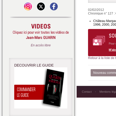
02/02/2012
Chronique n° 127 :
Château Margau
1996, 2000, 200
SO
Pour 
En accès libre
M'ab
Retour à la liste de
DECOUVRIR LE GUIDE
Nouveau comme
Contact
Mentions lég