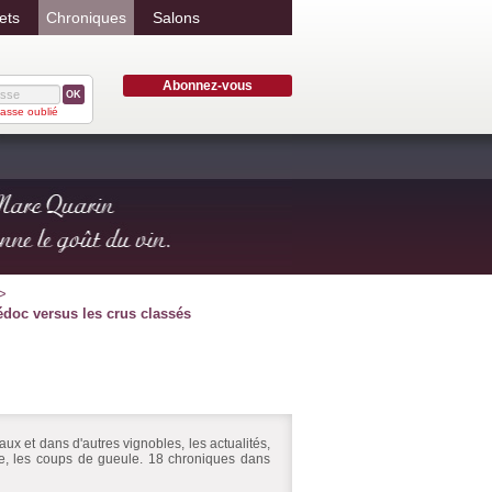
ets
Chroniques
Salons
Abonnez-vous
OK
asse oublié
doc versus les crus classés
ux et dans d'autres vignobles, les actualités,
ire, les coups de gueule. 18 chroniques dans