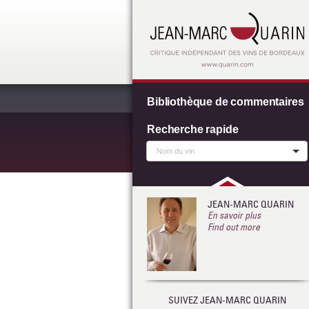
Bibliothèque de commentaires
Recherche rapide
JEAN-MARC QUARIN
En savoir plus
Find out more
SUIVEZ JEAN-MARC QUARIN