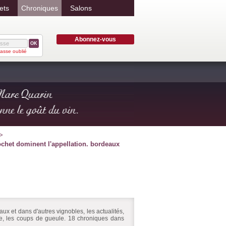
ets
Chroniques
Salons
Abonnez-vous
OK
asse oublié
rochet dominent l'appellation. bordeaux
ux et dans d'autres vignobles, les actualités,
ire, les coups de gueule. 18 chroniques dans