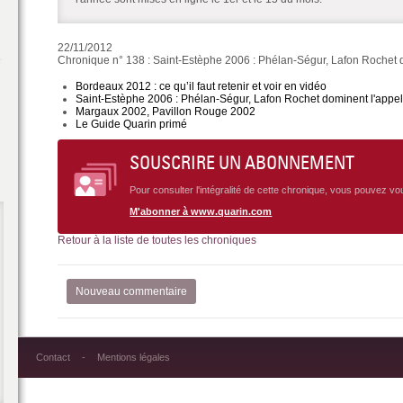
22/11/2012
Chronique n° 138 : Saint-Estèphe 2006 : Phélan-Ségur, Lafon Rochet 
Bordeaux 2012 : ce qu’il faut retenir et voir en vidéo
Saint-Estèphe 2006 : Phélan-Ségur, Lafon Rochet dominent l'appel
Margaux 2002, Pavillon Rouge 2002
Le Guide Quarin primé
SOUSCRIRE UN ABONNEMENT
Pour consulter l'intégralité de cette chronique, vous pouvez v
M'abonner à www.quarin.com
Retour à la liste de toutes les chroniques
Nouveau commentaire
Contact
Mentions légales