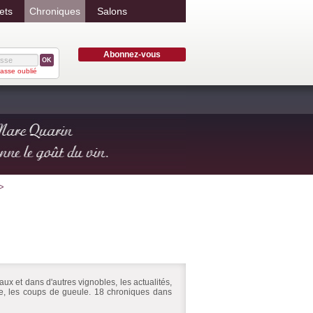
ets
Chroniques
Salons
Abonnez-vous
OK
asse oublié
ux et dans d'autres vignobles, les actualités,
ire, les coups de gueule. 18 chroniques dans