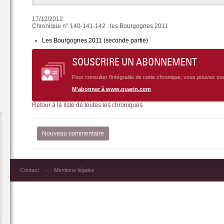
17/12/2012
Chronique n° 140-141-142 : les Bourgognes 2011
Les Bourgognes 2011 (seconde partie)
SOUSCRIRE UN ABONNEMENT
Pour consulter l'intégralité de cette chronique, vous pouvez v
M'abonner à www.quarin.com
Retour à la liste de toutes les chroniques
Nouveau commentaire
Contact
Mentions légales