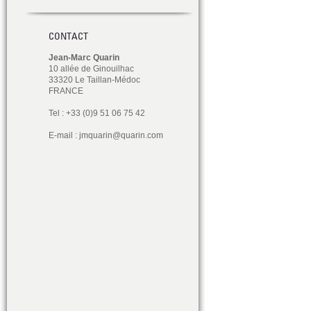
CONTACT
Jean-Marc Quarin
10 allée de Ginouilhac
33320 Le Taillan-Médoc
FRANCE
Tel : +33 (0)9 51 06 75 42
E-mail :
jmquarin@quarin.com