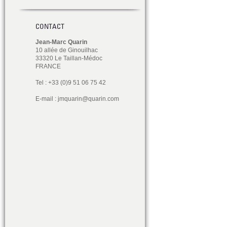
CONTACT
Jean-Marc Quarin
10 allée de Ginouilhac
33320 Le Taillan-Médoc
FRANCE
Tel : +33 (0)9 51 06 75 42
E-mail :
jmquarin@quarin.com