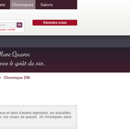
ets
Chroniques
Salons
Abonnez-vous
OK
asse oublié
Chronique 256
ux et dans d'autres vignobles, les actualités,
ire, les coups de gueule. 18 chroniques dans