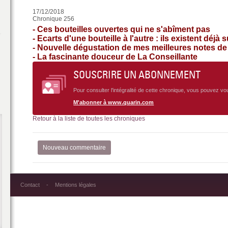
17/12/2018
Chronique 256
- Ces bouteilles ouvertes qui ne s'abîment pas
- Ecarts d'une bouteille à l'autre : ils existent déjà 
- Nouvelle dégustation de mes meilleures notes de
- La fascinante douceur de La Conseillante
SOUSCRIRE UN ABONNEMENT
Pour consulter l'intégralité de cette chronique, vous pouvez v
M'abonner à www.quarin.com
Retour à la liste de toutes les chroniques
Nouveau commentaire
Contact
Mentions légales