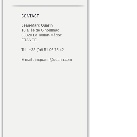
CONTACT
Jean-Marc Quarin
10 allée de Ginouilhac
33320 Le Taillan-Médoc
FRANCE
Tel : +33 (0)9 51 06 75 42
E-mail :
jmquarin@quarin.com