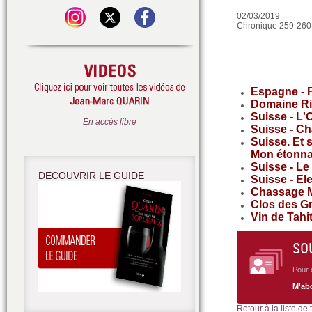
02/03/2019
Chronique 259-260
Espagne - F
Domaine Ri
Suisse - L'
En accès libre
Suisse - C
Suisse. Et 
Mon étonnan
Suisse - Le 
DECOUVRIR LE GUIDE
Suisse - Ele
Chassage M
Clos des G
Vin de Tahi
SO
Pour 
M'ab
Retour à la liste de