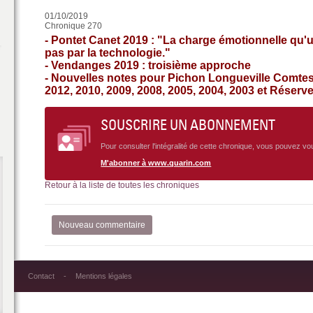
01/10/2019
Chronique 270
- Pontet Canet 2019 : "La charge émotionnelle qu'u
pas par la technologie."
- Vendanges 2019 : troisième approche
- Nouvelles notes pour Pichon Longueville Comtess
2012, 2010, 2009, 2008, 2005, 2004, 2003 et Réser
SOUSCRIRE UN ABONNEMENT
Pour consulter l'intégralité de cette chronique, vous pouvez v
M'abonner à www.quarin.com
Retour à la liste de toutes les chroniques
Nouveau commentaire
Contact
Mentions légales