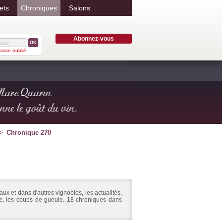
ets
Chroniques
Salons
Abonnez-vous
OK
asse oublié
Chronique 270
ux et dans d'autres vignobles, les actualités,
ire, les coups de gueule. 18 chroniques dans