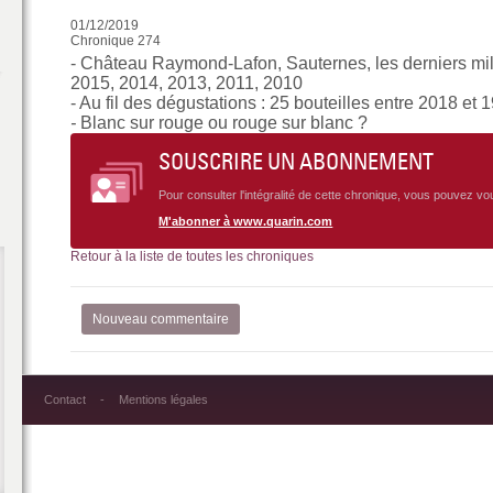
01/12/2019
Chronique 274
- Château Raymond-Lafon, Sauternes, les derniers mil
2015, 2014, 2013, 2011, 2010
- Au fil des dégustations : 25 bouteilles entre 2018 et 
-
Blanc sur rouge ou rouge sur blanc ?
SOUSCRIRE UN ABONNEMENT
Pour consulter l'intégralité de cette chronique, vous pouvez v
M'abonner à www.quarin.com
Retour à la liste de toutes les chroniques
Nouveau commentaire
Contact
Mentions légales