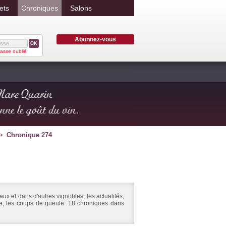
ets
Chroniques
Salons
Abonnez-vous
OK
asse oublié
Chronique 274
ux et dans d'autres vignobles, les actualités,
ire, les coups de gueule. 18 chroniques dans