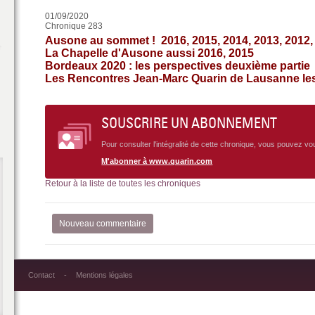
01/09/2020
Chronique 283
Ausone au sommet ! 2016, 2015, 2014, 2013, 2012, 
La Chapelle d'Ausone aussi 2016, 2015
Bordeaux 2020 : les perspectives deuxième partie
Les Rencontres Jean-Marc Quarin de Lausanne les
SOUSCRIRE UN ABONNEMENT
Pour consulter l'intégralité de cette chronique, vous pouvez v
M'abonner à www.quarin.com
Retour à la liste de toutes les chroniques
Nouveau commentaire
Contact
Mentions légales