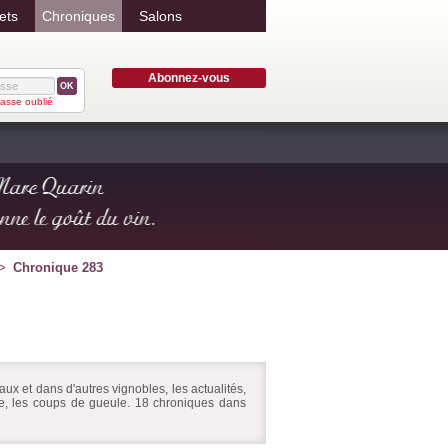
ets
Chroniques
Salons
Abonnez-vous
OK
asse oublié
Chronique 283
ux et dans d'autres vignobles, les actualités,
ire, les coups de gueule. 18 chroniques dans