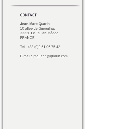
CONTACT
Jean-Marc Quarin
10 allée de Ginouilhac
33320 Le Taillan-Médoc
FRANCE
Tel : +33 (0)9 51 06 75 42
E-mail :
jmquarin@quarin.com