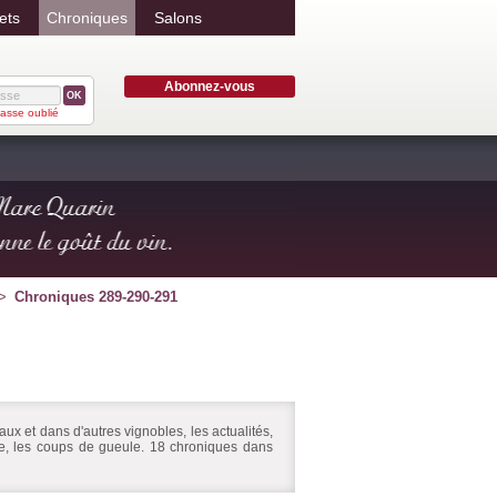
ets
Chroniques
Salons
Abonnez-vous
OK
asse oublié
Chroniques 289-290-291
ux et dans d'autres vignobles, les actualités,
ire, les coups de gueule. 18 chroniques dans