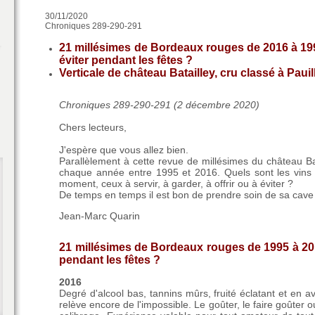
30/11/2020
Chroniques 289-290-291
21 millésimes de Bordeaux rouges de 2016 à 1995 
éviter pendant les fêtes ?
Verticale de château Batailley, cru classé à Paui
Chroniques 289-290-291 (2 décembre 2020)
Chers lecteurs,
J'espère que vous allez bien.
Parallèlement à cette revue de millésimes du château Ba
chaque année entre 1995 et 2016. Quels sont les vins 
moment, ceux à servir, à garder, à offrir ou à éviter ?
De temps en temps il est bon de prendre soin de sa cave 
Jean-Marc Quarin
21 millésimes de Bordeaux rouges de 1995 à 2016
pendant les fêtes ?
2016
Degré d'alcool bas, tannins mûrs, fruité éclatant et en av
relève encore de l'impossible. Le goûter, le faire goûter o