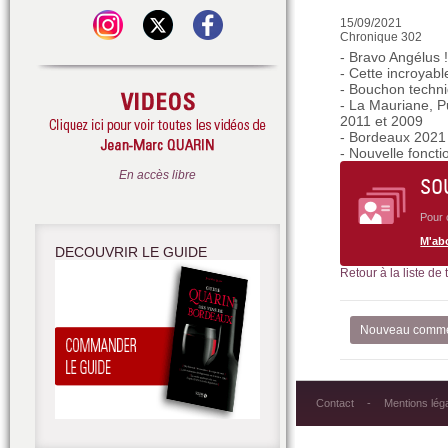
15/09/2021
Chronique 302
- Bravo Angélus 
- Cette incroyabl
- Bouchon techni
- La Mauriane, P
2011 et 2009
- Bordeaux 2021 
- Nouvelle foncti
En accès libre
SO
Pour 
M'ab
DECOUVRIR LE GUIDE
Retour à la liste de
Nouveau comme
Contact
Mentions lég