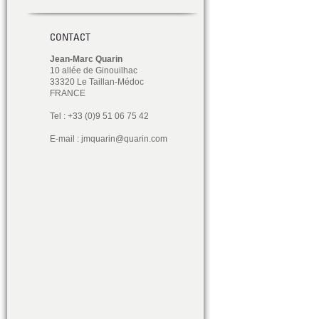
CONTACT
Jean-Marc Quarin
10 allée de Ginouilhac
33320 Le Taillan-Médoc
FRANCE
Tel : +33 (0)9 51 06 75 42
E-mail :
jmquarin@quarin.com