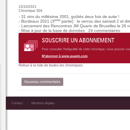
15/10/2021
Chronique 304
- 31 vins du millésime 2001, goûtés deux fois de suite !
eme
- Bordeaux 2021 (3
partie) : le verrou des samedi 2 et d
- Lancement des Rencontres JM Quarin de Bruxelles le 26 no
- Mise à jour de la base de données : 24 commentaires
SOUSCRIRE UN ABONNEMENT
Pour consulter l'intégralité de cette chronique, vous pouvez v
M'abonner à www.quarin.com
Retour à la liste de toutes les chroniques
Nouveau commentaire
Contact
Mentions légales