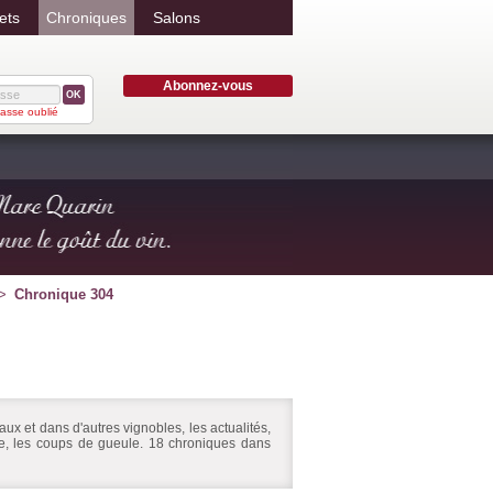
ets
Chroniques
Salons
Abonnez-vous
OK
asse oublié
Chronique 304
ux et dans d'autres vignobles, les actualités,
ire, les coups de gueule. 18 chroniques dans