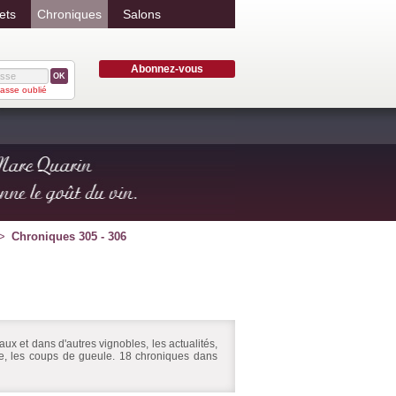
ets
Chroniques
Salons
Abonnez-vous
OK
asse oublié
Chroniques 305 - 306
ux et dans d'autres vignobles, les actualités,
ire, les coups de gueule. 18 chroniques dans