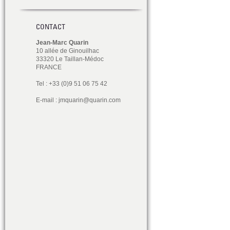
CONTACT
Jean-Marc Quarin
10 allée de Ginouilhac
33320 Le Taillan-Médoc
FRANCE
Tel : +33 (0)9 51 06 75 42
E-mail :
jmquarin@quarin.com