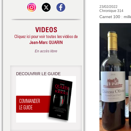
23/02/2022
Chronique 314
Carnet 100 : mil
En accès libre
DECOUVRIR LE GUIDE