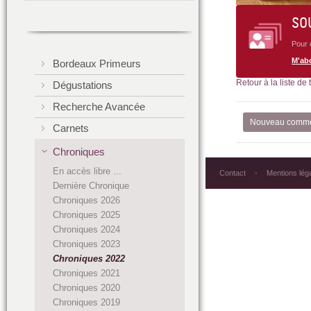
SO
Pour 
M'ab
Bordeaux Primeurs
Retour à la liste de
Dégustations
Recherche Avancée
Nouveau comme
Carnets
Chroniques
En accès libre ...
Contact
Mentions lég
Dernière Chronique
Chroniques 2026
Chroniques 2025
Chroniques 2024
Chroniques 2023
Chroniques 2022
Chroniques 2021
Chroniques 2020
Chroniques 2019