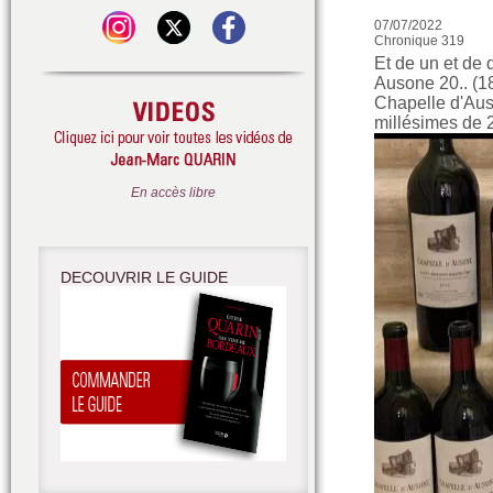
07/07/2022
Chronique 319
Et de un et de 
Ausone 20.. (18
Chapelle d'Aus
millésimes de 
En accès libre
DECOUVRIR LE GUIDE