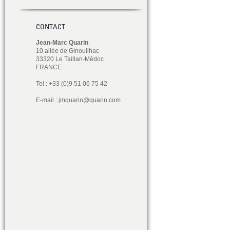
CONTACT
Jean-Marc Quarin
10 allée de Ginouilhac
33320 Le Taillan-Médoc
FRANCE
Tel : +33 (0)9 51 06 75 42
E-mail :
jmquarin@quarin.com