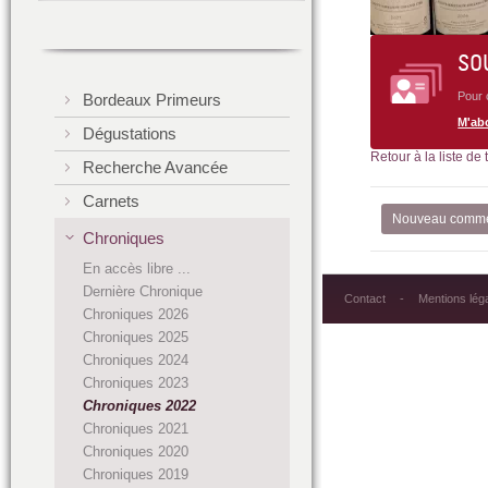
SO
Pour 
Bordeaux Primeurs
M'ab
Dégustations
Retour à la liste de
Recherche Avancée
Carnets
Nouveau comme
Chroniques
En accès libre ...
Dernière Chronique
Contact
Mentions lég
Chroniques 2026
Chroniques 2025
Chroniques 2024
Chroniques 2023
Chroniques 2022
Chroniques 2021
Chroniques 2020
Chroniques 2019