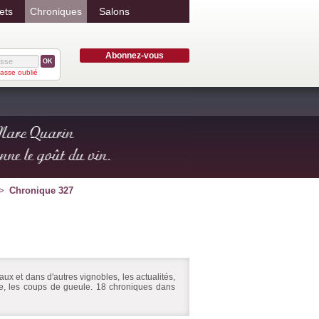
ets
Chroniques
Salons
Abonnez-vous
OK
asse oublié
Chronique 327
ux et dans d'autres vignobles, les actualités,
ire, les coups de gueule. 18 chroniques dans