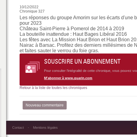
10/12/2022
Chronique 327
Les réponses du groupe Amorim sur les écarts d'une bo
pour 2023
Château Saint-Pierre à Pomerol de 2014 à 2019
La bouteille inattendue : Haut Bages Libéral 2016
Les fêtes avec La Mission Haut Brion et Haut Brion 2
Nairac à Barsac. Profitez des derniers millésimes de 
et faites sauter le verrou du foie gras.
SOUSCRIRE UN ABONNEMENT
Pour consulter l'intégralité de cette chronique, vous pouvez v
M'abonner à www.quarin.com
Retour à la liste de toutes les chroniques
Nouveau commentaire
Contact
Mentions légales