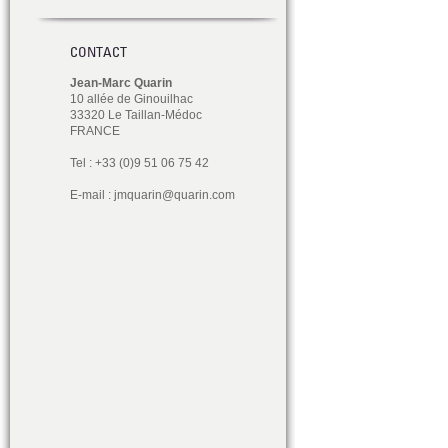
CONTACT
Jean-Marc Quarin
10 allée de Ginouilhac
33320 Le Taillan-Médoc
FRANCE
Tel : +33 (0)9 51 06 75 42
E-mail :
jmquarin@quarin.com