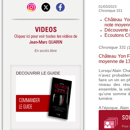
01/03/2023
Chronique 331
Château Yon
note moyenn
Découverte e
Ecoutons Cl
Chronique 331 (
En accès libre
Château Yon Fi
moyenne de 13
Lorsqu'Alain Chat
DECOUVRIR LE GUIDE
n'avez probablem
faire un vin en p
niveau des rés
ensemble, la vol
qu'une somme de 
lumière.
A l'époque, Alain
SO
Pour 