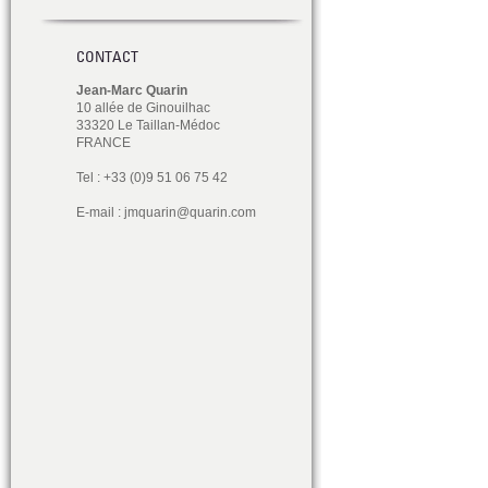
CONTACT
Jean-Marc Quarin
10 allée de Ginouilhac
33320 Le Taillan-Médoc
FRANCE
Tel : +33 (0)9 51 06 75 42
E-mail :
jmquarin@quarin.com