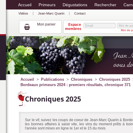
Accueil
Primeurs
Dégustations
Rechercher
Carn
Vidéos
Jean-Marc Quarin
Contact
Mon panier
Espace
membres
Mot de p
Accueil
Publications
Chroniques
Chroniques 2025
Bordeaux primeurs 2024 : premiers résultats, chronique 371
Chroniques 2025
Sur le vif, suivez les coups de coeur de Jean-Marc Quarin à Bordea
les bonnes affaires à saisir vite, les vins du moment prêts à bo
l'année sont mises en ligne le 1er et le 15 du mois.