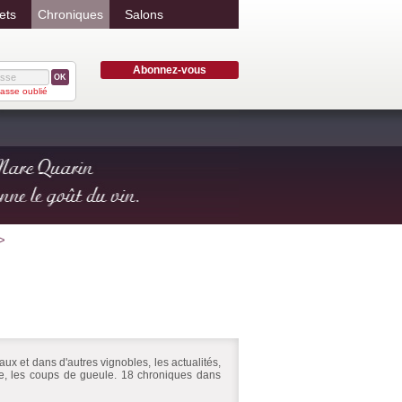
ets
Chroniques
Salons
Abonnez-vous
OK
asse oublié
ux et dans d'autres vignobles, les actualités,
ire, les coups de gueule. 18 chroniques dans