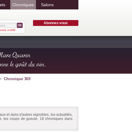
ets
Chroniques
Salons
Abonnez-vous
OK
asse oublié
Chronique 369
ux et dans d'autres vignobles, les actualités,
ire, les coups de gueule. 18 chroniques dans