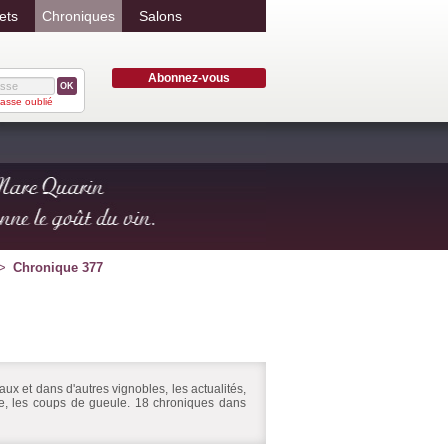
ets
Chroniques
Salons
Abonnez-vous
OK
asse oublié
Chronique 377
ux et dans d'autres vignobles, les actualités,
ire, les coups de gueule. 18 chroniques dans