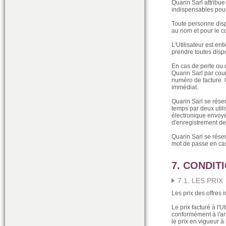
Quarin Sarl attribu
indispensables pour 
Toute personne disp
au nom et pour le co
L'Utilisateur est en
prendre toutes dispo
En cas de perte ou d
Quarin Sarl par cou
numéro de facture. 
immédiat.
Quarin Sarl se réser
temps par deux utili
électronique envoyé 
d'enregistrement de 
Quarin Sarl se réser
mot de passe en cas
7. CONDIT
7.1. LES PRIX
Les prix des offres 
Le prix facturé à l'
conformément à l'arti
le prix en vigueur à 