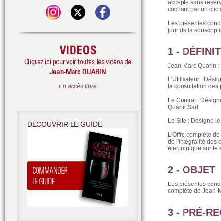
accepté sans réserv
cochant par un clic
Les présentes condi
jour de la souscrip
1 - DÉFINI
Jean-Marc Quarin : 
L'Utilisateur : Dés
En accès libre
la consultation des 
Le Contrat : Désigne
Quarin Sarl.
Le Site : Désigne le
DECOUVRIR LE GUIDE
L'Offre complète de
de l'intégralité de
électronique sur le
2 - OBJET
Les présentes condi
complète de Jean-Mar
3 - PRÉ-R