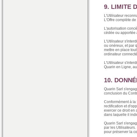
9. LIMITE 
L'Utilisateur reconn
L'Offre complète de
L'autorisation concé
cédée ou apportée à
L'Utilisateur s'inter
ou onéreux, et par 
mettre en place tou
ordinateur connecté
L'Utilisateur s'inte
Quarin en Ligne, au
10. DONN
Quarin Sarl s'engag
conclusion du Contr
Conformément à la lo
rectification et d'o
exercer ce droit en
dans laquelle il in
Quarin Sarl s'engag
par les Utilisateurs
pour préserver la c