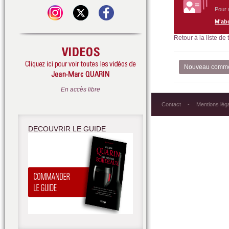
Pour 
M'ab
Retour à la liste de
Nouveau comme
En accès libre
Contact
Mentions lég
DECOUVRIR LE GUIDE