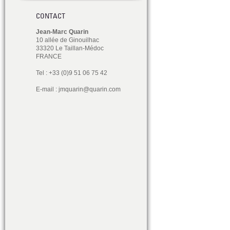
CONTACT
Jean-Marc Quarin
10 allée de Ginouilhac
33320 Le Taillan-Médoc
FRANCE
Tel : +33 (0)9 51 06 75 42
E-mail :
jmquarin@quarin.com