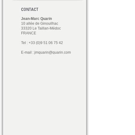
CONTACT
Jean-Marc Quarin
10 allée de Ginouilhac
33320 Le Taillan-Médoc
FRANCE
Tel : +33 (0)9 51 06 75 42
E-mail :
jmquarin@quarin.com