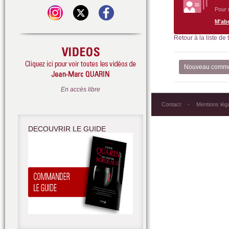
Pour 
M'ab
Retour à la liste de
Nouveau comme
En accès libre
Contact
Mentions lég
DECOUVRIR LE GUIDE